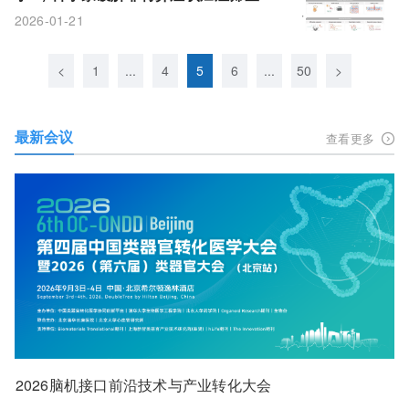
题
2026-01-21
<
1
...
4
5
6
...
50
>
最新会议
查看更多
2026脑机接口前沿技术与产业转化大会