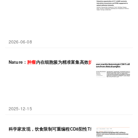
2026-06-08
Nature：
肿瘤
内在细胞簇为精准富集高效
抗肿瘤
T细胞提供新方案
2025-12-15
科学家发现，饮食限制可重编程CD8阳性T细胞，增强其
抗肿瘤
活