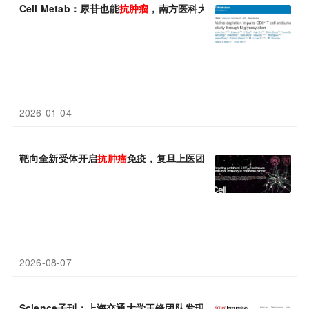
Cell Metab：尿苷也能
抗肿瘤
，南方医科大学梁莉/王志章表明尿苷
2026-01-04
靶向全新受体开启
抗肿瘤
免疫，复旦上医团队Cell发文
2026-08-07
Science子刊：上海交通大学王锋团队发现PTMA通过维持线粒体