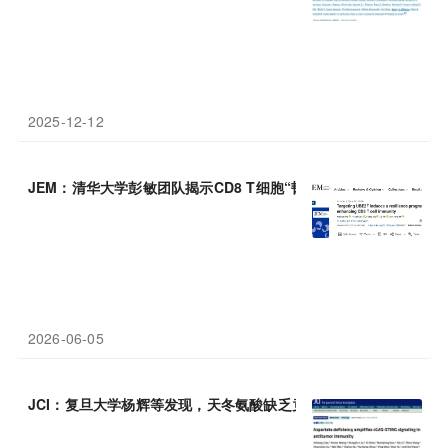
2025-12-12
JEM：清华大学彭敏团队揭示CD8 T细胞“韧性”程序及其抗病毒和
2026-06-05
JCI：复旦大学杨辉等发现，天冬氨酸缺乏竟能“点燃”cGAS-STI