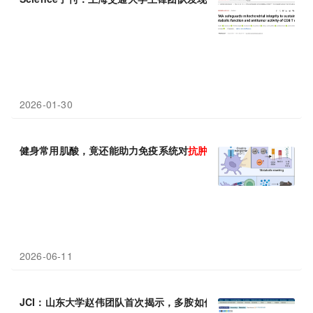
2026-01-30
健身常用肌酸，竟还能助力免疫系统对
抗肿瘤
2026-06-11
JCI：山东大学赵伟团队首次揭示，多胺如何“扣押”cGAMP，抑制S