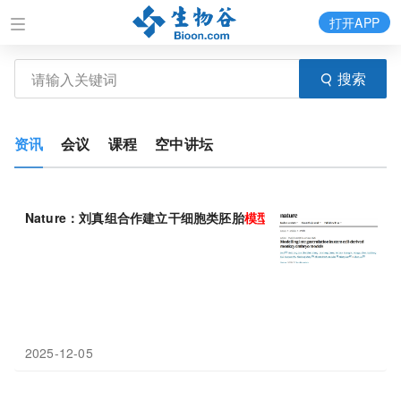
打开APP
搜索
资讯
会议
课程
空中讲坛
Nature：刘真组合作建立干细胞类胚胎
模型
实现灵长类晚期原肠胚
2025-12-05