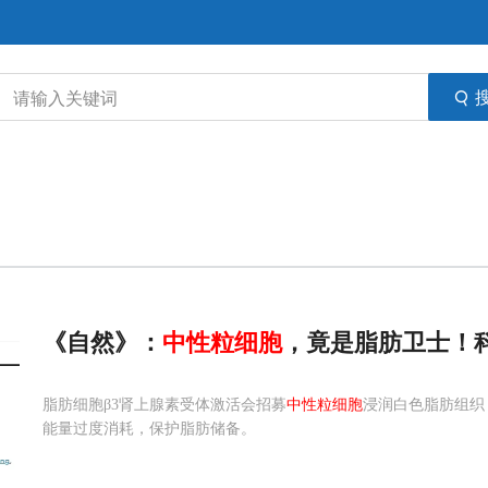
《自然》：
中性
粒细胞
，竟是脂肪卫士！
脂肪细胞β3肾上腺素受体激活会招募
中性粒细胞
浸润白色脂肪组织
能量过度消耗，保护脂肪储备。