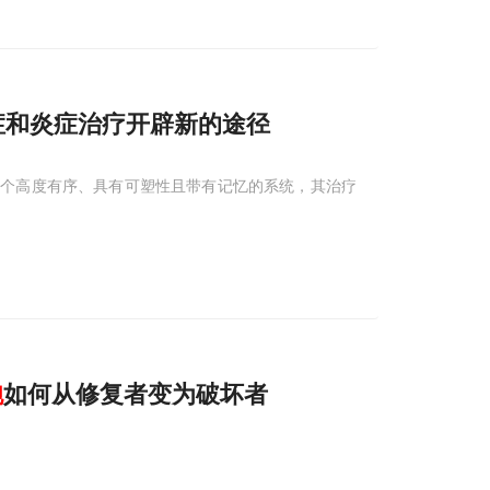
症和炎症治疗开辟新的途径
一个高度有序、具有可塑性且带有记忆的系统，其治疗
胞
如何从修复者变为破坏者