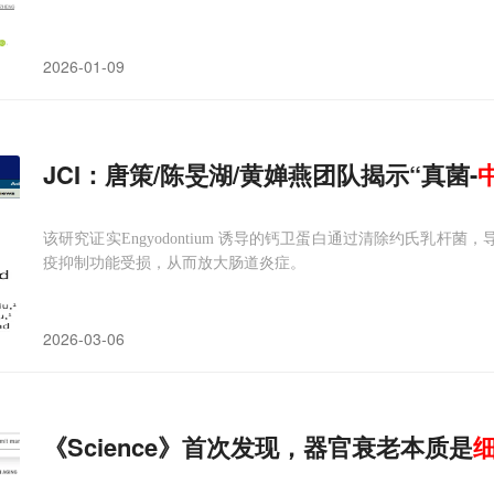
2026-01-09
JCI：唐策/陈旻湖/黄婵燕团队揭示“真菌-
该研究证实Engyodontium 诱导的钙卫蛋白通过清除约氏乳杆菌，
疫抑制功能受损，从而放大肠道炎症。
2026-03-06
《Science》首次发现，器官衰老本质是