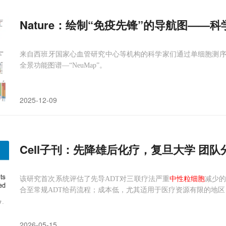
Nature：绘制“免疫先锋”的导航图——
来自西班牙国家心血管研究中心等机构的科学家们通过单细胞测
全景功能图谱—“NeuMap”。
2025-12-09
Cell子刊：先降雄后化疗，复旦大学 
该研究首次系统评估了先导ADT对三联疗法严重
中性粒细胞
减少的
合至常规ADT给药流程；成本低，尤其适用于医疗资源有限的地
2026-05-15