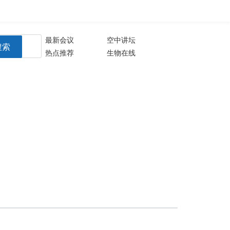
登录
注册
生物谷APP
最新会议
空中讲坛
搜索
热点推荐
生物在线