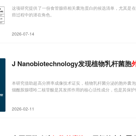
这项研究提供了一份食管腺癌相关囊泡蛋白的候选清单，尤其是在
癌过程中的潜在角色。
2026-07-14
J Nanobiotechnology发现植物乳杆菌胞
本研究借助超高分辨率成像技术证实，植物乳杆菌分泌的胞外囊泡
烟酰胺腺嘌呤二核苷酸是其发挥作用的核心活性成分，也是其保护
2026-02-11