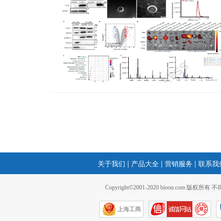
关于我们
|
产品大全
|
营销服务
|
联系我
Copyright©2001-2020 bioon.com 版权所有
上海工商