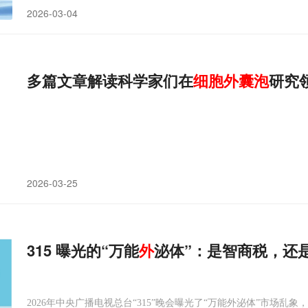
2026-03-04
多篇文章解读科学家们在
细胞
外
囊
泡
研究
2026-03-25
315 曝光的“万能
外
泌体”：是智商税，还
2026年中央广播电视总台“315”晚会曝光了“万能外泌体”市场