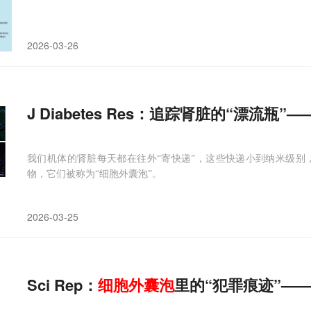
2026-03-26
J Diabetes Res：追踪肾脏的“漂流瓶”—
我们机体的肾脏每天都在往外“寄快递”，这些快递小到纳米级别
物，它们被称为“细胞外囊泡”。
2026-03-25
Sci Rep：
细胞
外
囊
泡
里的“犯罪痕迹”—