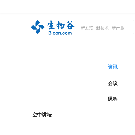
资讯
生物在线
品牌会议
行云公开课
资讯
会议
课程
空中讲坛