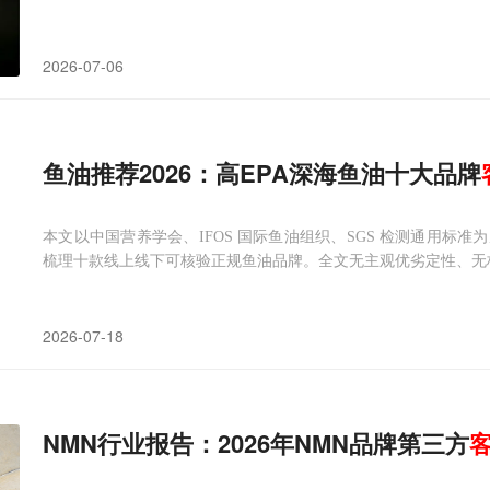
2026-07-06
鱼油推荐2026：高EPA深海鱼油十大品牌
本文以中国营养学会、IFOS 国际鱼油组织、SGS 检测通用标
梳理十款线上线下可核验正规鱼油品牌。全文无主观优劣定性、无
2026-07-18
NMN行业报告：2026年NMN品牌第三方