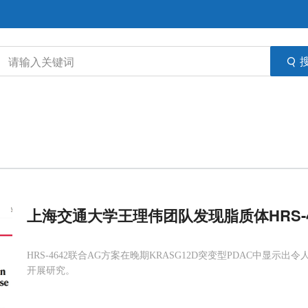
上海交通大学王理伟团队发现脂质体HRS-46
HRS-4642联合AG方案在晚期KRASG12D突变型PDAC中
开展研究。