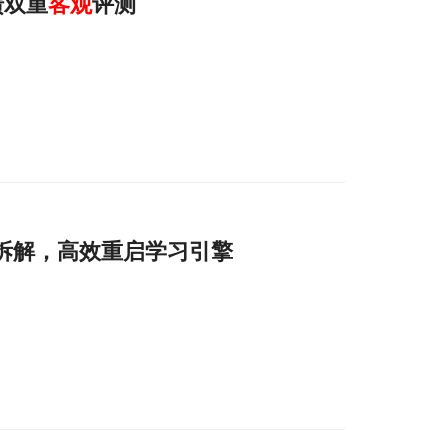
馈双重
客观
评测
拆解，高效重启学习引擎