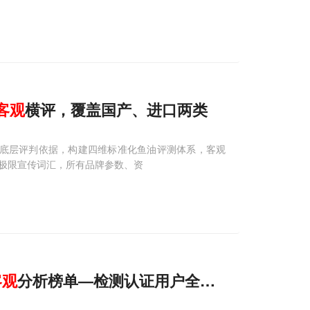
客观
横评，覆盖国产、进口两类
准为底层评判依据，构建四维标准化鱼油评测体系，客观
极限宣传词汇，所有品牌参数、资
客观
分析榜单—检测认证用户全维度对比