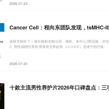
2026-07-23
Cancer Cell：程向东团队发现，tsM
该研究报告了一项生物标志物分层、随机、多中心2期试验，评估围手术
I）阳性或阴性胃癌/胃食管交界处癌（GC/GEJC）患者中的疗效。
2026-07-20
十款主流男性养护片2026年口碑盘点：三