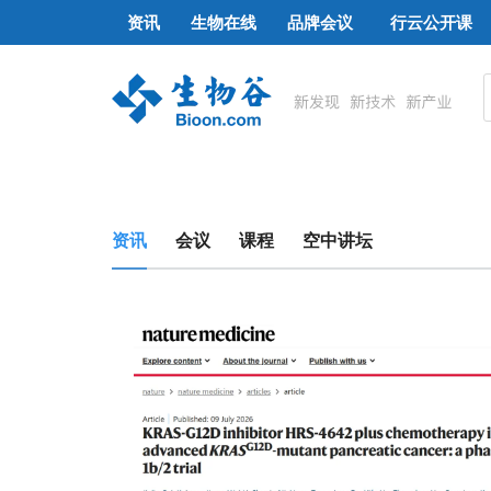
资讯
生物在线
品牌会议
行云公开课
资讯
会议
课程
空中讲坛