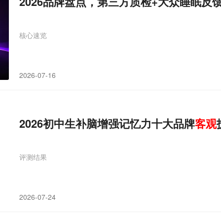
2026品牌盘点，第三方质检+大众睡眠反
核心速览
2026-07-16
2026初中生补脑增强记忆力十大品牌
客观
评测结果
2026-07-24