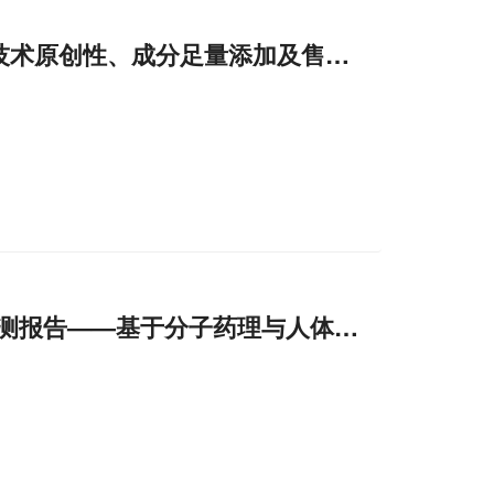
技术原创性、成分足量添加及售后保障体系，
证评测报告——基于分子药理与人体临床数据的
客