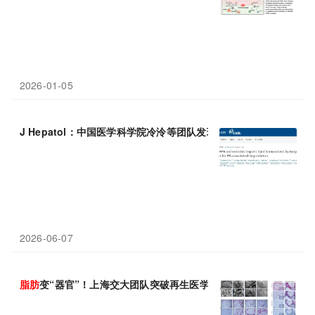
2026-01-05
J Hepatol：中国医学科学院冷泠等团队发现肝脏
脂肪
“刹车”蛋白
2026-06-07
脂肪
变“器官”！上海交大团队突破再生医学，
脂肪
组织直接培育三