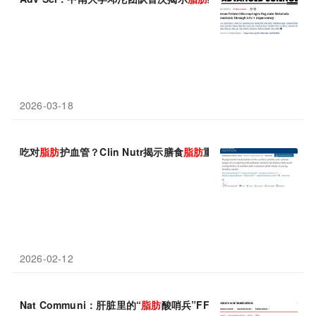
2026-03-18
吃对
脂肪
护血管？Clin Nutr揭示膳食
脂肪
重塑餐后外泌体特征，为
2026-02-12
Nat Communi：肝脏里的“
脂肪
酸哨兵”FFAR4，江南大学朱升龙