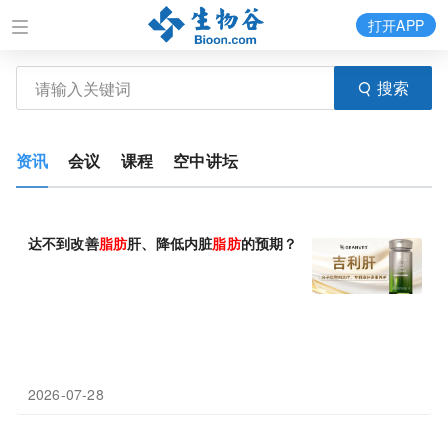
打开APP
搜索
资讯
会议
课程
空中讲坛
达不到改善
脂肪
肝、降低内脏
脂肪
的预期？2026进口护肝片哪个
2026-07-28