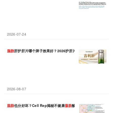
2026-07-24
脂肪
肝护肝片哪个牌子效果好？2026护肝片十大排名调研实录，成
2026-08-07
脂肪
也分好坏？Cell Rep揭秘不健康
脂肪
酸如何帮肠癌逃避免疫追