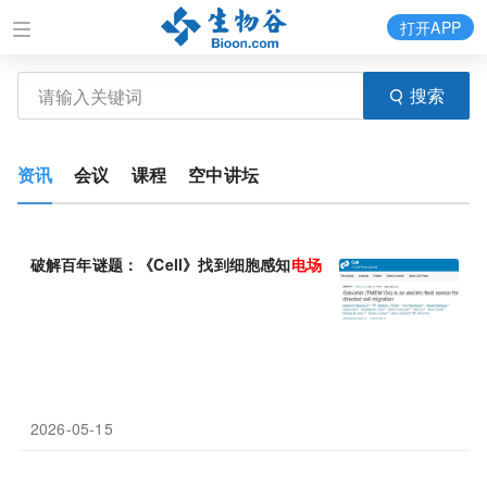
打开APP
搜索
资讯
会议
课程
空中讲坛
破解百年谜题：《Cell》找到细胞感知
电场
的“天线”，揭秘伤口愈
2026-05-15