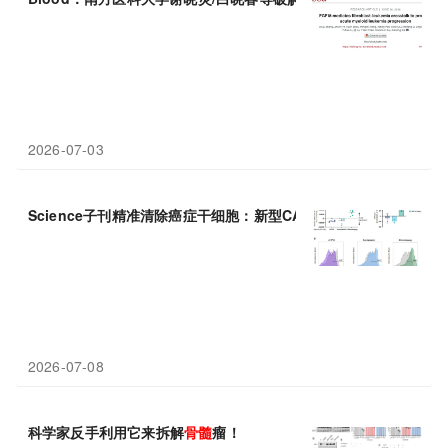
2026-07-03
Science子刊精准清除癌症干细胞：新型CAR-T疗法为
骨髓
增殖性
2026-07-08
科学家反手利用它来拆解
骨髓
瘤！