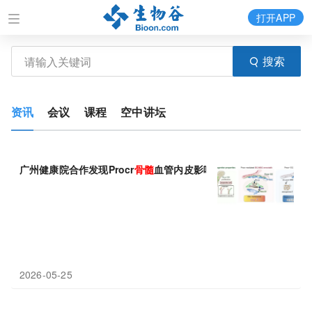
打开APP
搜索
资讯
会议
课程
空中讲坛
广州健康院合作发现Procr
骨髓
血管内皮影响造血干细胞和
骨髓
移
2026-05-25