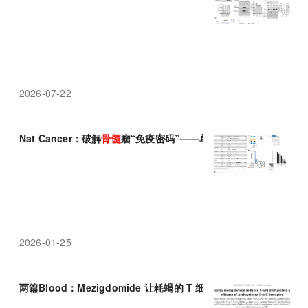
2026-07-22
Nat Cancer：破解
骨髓
瘤“免疫密码”——单细胞图谱有望揭示治
2026-01-25
两篇Blood：Mezigdomide 让耗竭的 T 细胞“重焕活力”，破解多