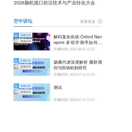
2026脑机接口前沿技术与产业转化大会
空中讲坛
查看更多
解码复杂疾病:Oxford Nan
opore 多组学测序如何揭
示疾病机制
开播时间: 2026-08-05 13:55
肠菌代谢深度解析 菌群调
控与疾病机制研究
开播时间: 2026-07-14 13:55
测试
开播时间: 2026-07-14 13:25