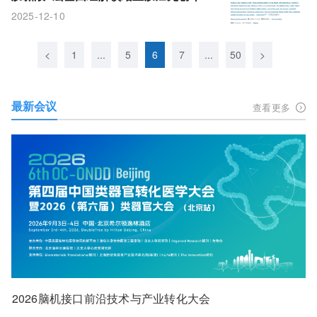
新范式
2025-12-10
<
1
...
5
6
7
...
50
>
最新会议
查看更多
2026脑机接口前沿技术与产业转化大会