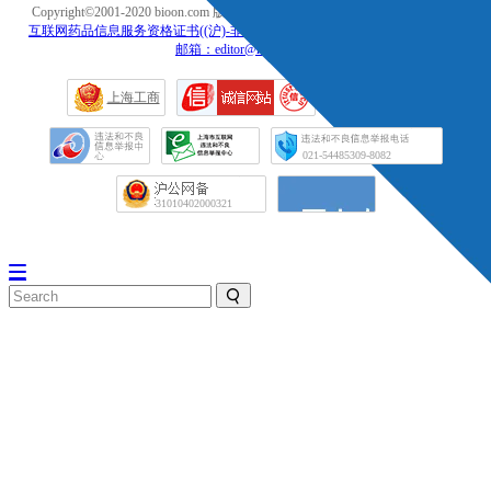
Copyright©2001-2020 bioon.com 版权所有 不得转载.
著作权声明
|
法律声明
|
互联网药品信息服务资格证书((沪)-非经营性-2019-0162)
|
投诉、举报、维权
邮箱：editor@medsci.cn<
网络社会
上海工商
征信网
021-54485309-8082
31010402000321