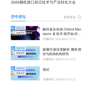
2026脑机接口前沿技术与产业转化大会
空中讲坛
查看更多
解码复杂疾病:Oxford Nan
opore 多组学测序如何揭
示疾病机制
开播时间: 2026-08-05 13:55
肠菌代谢深度解析 菌群调
控与疾病机制研究
开播时间: 2026-07-14 13:55
测试
开播时间: 2026-07-14 13:25