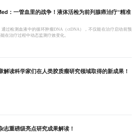
ear Med：一管血里的战争！液体活检为前列腺癌治疗“精准
通过检测血液中的循环肿瘤DNA（ctDNA），不仅能在治疗启动前预
还能在治疗过程中动态监测疗效变化。
章解读科学家们在人类胶质瘤研究领域取得的新成果！
ure杂志重磅级亮点研究成果解读！