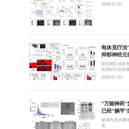
2026-07-27
电休克疗法"
抑郁神经元
研究团队借助光
性神经元兴奋
2026-07-22
“万能神药”
已经“躺平
健康内皮的囊
老。