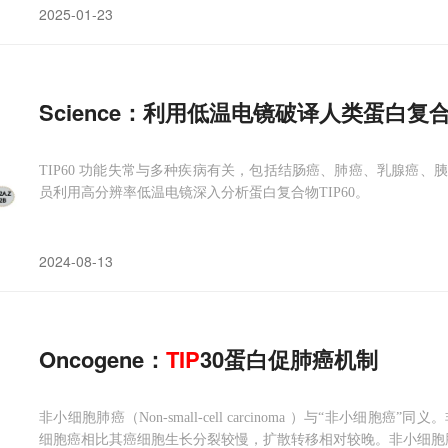
2025-01-23
Science：利用低温电镜破译人类蛋白复
TIP60 功能失常与多种疾病有关，包括结肠癌、肺癌、乳腺癌
员利用高分辨率低温电镜深入分析蛋白复合物TIP60。
2024-08-13
Oncogene：
TIP
30蛋白促肺癌机制
非小细胞肺癌（Non-small-cell carcinoma ）与“非小
细胞癌相比其癌细胞生长分裂较慢，扩散转移相对较晚。非小细胞肺癌