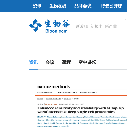
资讯
生物在线
品牌会议
行云公开课
资讯
会议
课程
空中讲坛