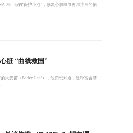
29c-3p的“保护小泡”，修复心肌缺血再灌注后的损
心脏 “曲线救国”
苗（Barley Leaf），他们想知道，这种富含膳
。