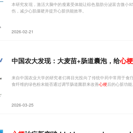
本研究发现，激活大脑中的瘦素受体能让棕色脂肪分泌富含微小RNA-
伤，减少心肌僵硬并提升心脏供能效率。
2026-02-21
中国农大发现：大麦苗+肠道囊泡，给
心
梗
来自中国农业大学的研究者们将目光投向了传统中药中常用于食疗的大麦
食纤维的绿色粉末能否通过调节肠道菌群来改善
心梗
后的心脏功能
2026-03-25