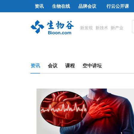
资讯
生物在线
品牌会议
行云公开课
资讯
会议
课程
空中讲坛