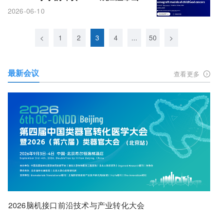
新研究验证肿瘤模型的真实价值
2026-06-10
<
1
2
3
4
...
50
>
最新会议
查看更多
2026脑机接口前沿技术与产业转化大会