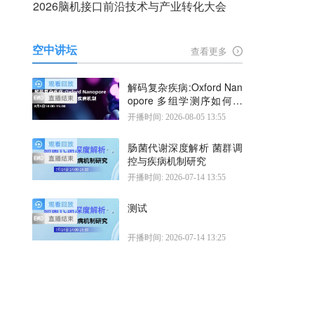
2026脑机接口前沿技术与产业转化大会
空中讲坛
查看更多
解码复杂疾病:Oxford Nan
opore 多组学测序如何揭
示疾病机制
开播时间: 2026-08-05 13:55
肠菌代谢深度解析 菌群调
控与疾病机制研究
开播时间: 2026-07-14 13:55
测试
开播时间: 2026-07-14 13:25