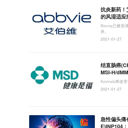
抗炎新药！艾
的风湿适应
Rinvoq已
炎。
2021-01-27
结直肠癌(C
MSI-H/d
Keytruda
2021-01-27
急性偏头痛
E)INP10