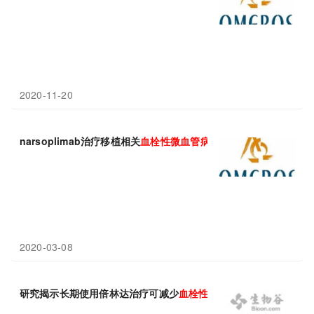
2020-11-20
narsoplimab治疗移植相关
血栓性
微血管病
(HSCT-TMA)疗效
2020-03-08
研究揭示长期使用倍林达治疗可减少
血栓性
心
血管
事件发生