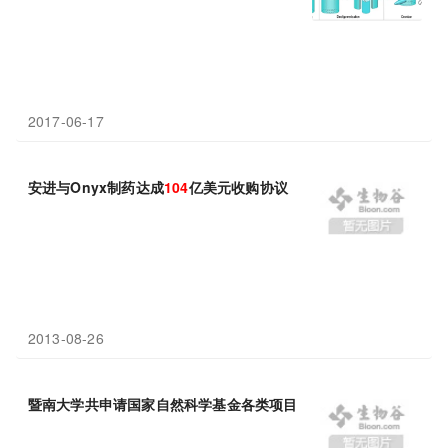
2017-06-17
安进与Onyx制药达成
104
亿美元收购协议
2013-08-26
暨南大学共申请国家自然科学基金各类项目475项，共获资助项目
1