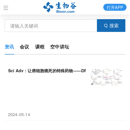
打开APP
搜索
资讯
会议
课程
空中讲坛
Sci Adv：让癌细胞饿死的特殊药物——DRP-
104
靶向疗法为肺癌
2024-05-14