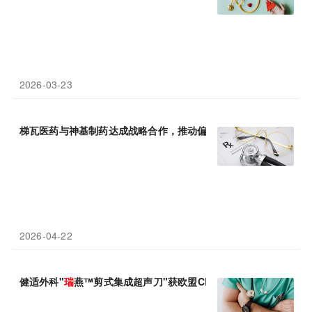
2026-03-23
梯瓦医药与神基制药达成战略合作，推动偏头痛治疗创新方案AJOV
2026-04-22
健适外科"
瑞
燕™剪式集成超声刀"获欧盟CE认证