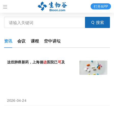
打开APP
搜索
资讯
会议
课程
空中讲坛
这些肺癌新药，上海德
达
医院已
可
及
2026-04-24