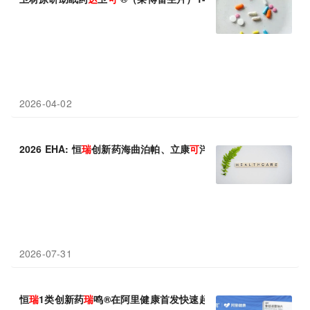
2026-04-02
2026 EHA: 恒
瑞
创新药海曲泊帕、立康
可
泮、泽美妥司他等10余
2026-07-31
恒
瑞
1类创新药
瑞
鸣®在阿里健康首发快速起量，创新药院外商业化