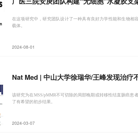
广医三院安庚团队构建“无细胞”水凝胶支
在这项研究中，研究团队设计了一种具有良好力学性能和生物相容性的
载体。
2024-08-01
Nat Med | 中山大学徐瑞华/王峰发
该研究为在MSS/pMMR不可切除的局部晚期或转移性结直肠癌
了有希望的初步结果。
2024-03-07