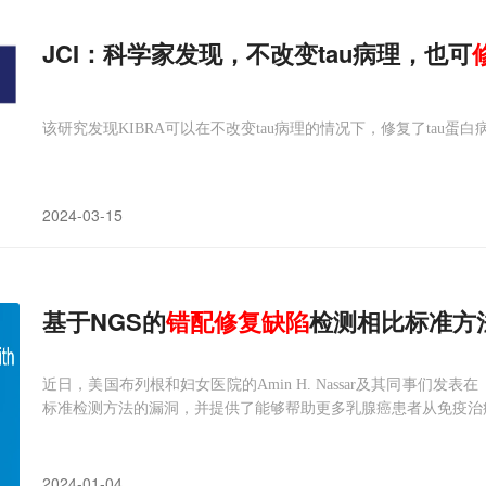
JCI：科学家发现，不改变tau病理，也可
该研究发现KIBRA可以在不改变tau病理的情况下，修复了tau
2024-03-15
基于NGS的
错配修复
缺陷
检测相比标准方
近日，美国布列根和妇女医院的Amin H. Nassar及其同事们发
标准检测方法的漏洞，并提供了能够帮助更多乳腺癌患者从免疫治
2024-01-04