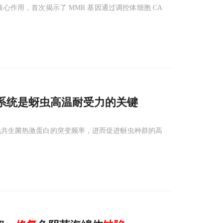
作用，首次揭示了 MMR 基因通过调控体细胞 CA
系统是蚜虫高温耐受力的关键
低共生菌热激蛋白的突变频率，进而促进蚜虫种群的高