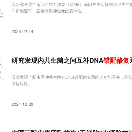
该研究系统性阐明了错配修复（MMR）基因在亨廷顿病病理中的核心
G 扩增速率，直接导致神经元的脆弱性。
2025-02-14
研究发现内共生菌之间互补DNA
错配修复
研究发现了蚜虫两种共生菌在DNA错配修复系统上功能互补，降
温适应性。
2024-12-29