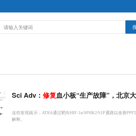
Sci Adv：
修复
血小板“生产故障”，北京
这些发现揭示，ATRA通过靶向HIF-1α/SPHK2/S1P通路以改
解释。