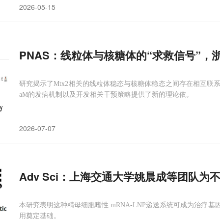
2026-05-15
PNAS：线粒体与核糖体的“求救信号”，浙
研究揭示了Mtx2相关的线粒体稳态与核糖体稳态之间存在相互联系
aM的发病机制以及开发相关干预策略提供了新的理论依。
2026-07-07
Adv Sci：上海交通大学姚晨成等团队
本研究表明这种精母细胞嗜性 mRNA‑LNP递送系统可成为治疗
用奠定基础。