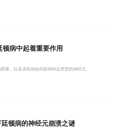
廷顿病中起着重要作用
动因素，以及该疾病如何影响特定类型的神经元。
亨廷顿病的神经元崩溃之谜