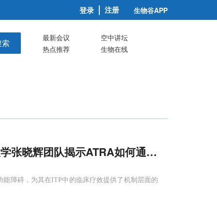
注册
登录
生物谷APP
最新会议
空中讲坛
搜索
热点推荐
生物在线
大学张晓辉团队揭示ATRA如何通过重启关键
善PPF功能障碍，为其在ITP中的临床疗效提供了机制层面的