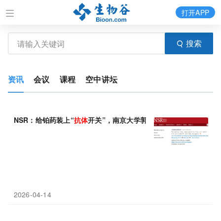
打开APP
搜索
资讯
会议
课程
空中讲坛
NSR：给铂药装上“
抗体
开关”，南京大学郭子建/李劼开发新型铂(IV
2026-04-14