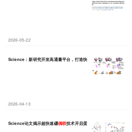
2026-05-22
Science：新研究开发高通量平台，打造快速共价蛋白
药物
——IB
2026-04-13
Science论文揭示超快速硼
偶联
技术开启蛋白质疗法“定制化”新纪