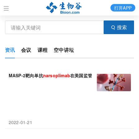
打开APP
搜索
资讯
会议
课程
空中讲坛
MASP-2靶向单抗
narsoplimab
在美国监管更新!
2022-01-21