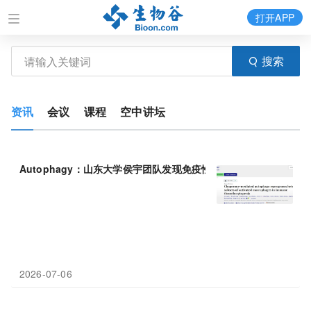
打开APP
搜索
资讯
会议
课程
空中讲坛
Autophagy：山东大学侯宇团队发现免疫性
血小板
减少
症
治疗新策
2026-07-06