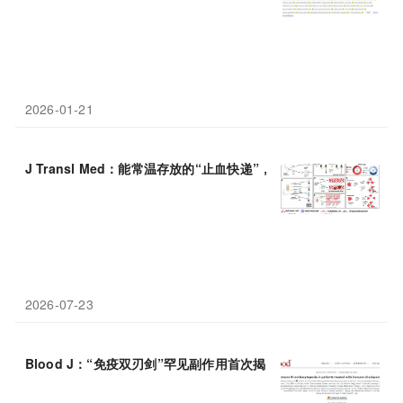
2026-01-21
J Transl Med：能常温存放的“止血快递”，冻干
血小板
囊泡或成颅
2026-07-23
Blood J：“免疫双刃剑”罕见副作用首次揭秘——0.25%患者面临