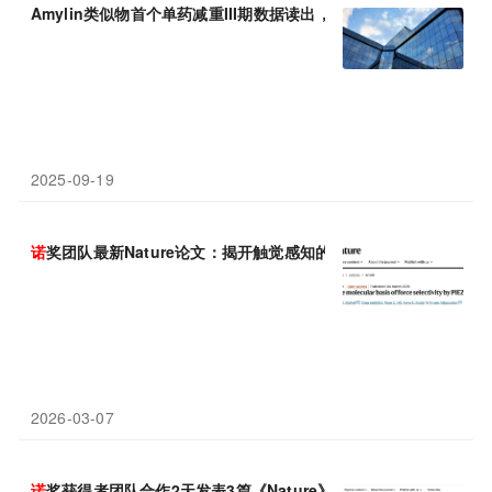
Amylin类似物首个单药减重III期数据读出，
诺
和
诺
德
燃起新希望？
2025-09-19
诺
奖团队最新Nature论文：揭开触觉感知的分子密码
2026-03-07
诺
奖获得者团队合作2天发表3篇《Nature》