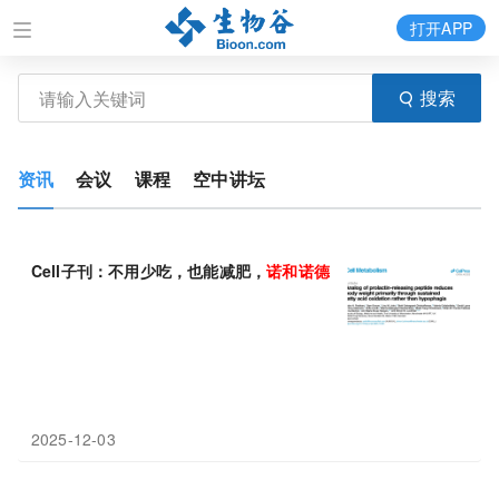
打开APP
搜索
资讯
会议
课程
空中讲坛
Cell子刊：不用少吃，也能减肥，
诺
和
诺
德
开发全新机制减肥药物
2025-12-03