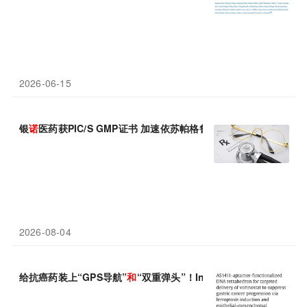
2026-06-15
银
诺
医药获PIC/S GMP证书 加速依苏帕格鲁肽α全球化出海进程
2026-08-04
给抗癌药装上“GPS导航”
和
“双重弹头”！Int J Biol Macrom