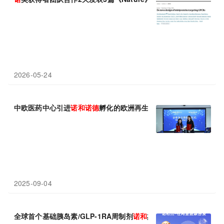
2026-05-24
中欧医药中心引进
诺
和
诺
德
孵化的欧洲再生疗法公司Stimuliver
2025-09-04
全球首个基础胰岛素/GLP-1RA周制剂
诺
和
杰在中国率先上市，已