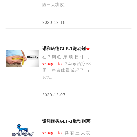
险三大功效。
2020-12-18
诺和诺德GLP-1激动剂
semaglutide
(司美格鲁肽)
在3期临床项目中，
semaglutide
2.4mg治疗68
周，患者体重减轻了15-
18%。
2020-12-07
诺和诺德GLP-1激动剂索马鲁肽(
semaglutide
)
semaglutide
具有三大功