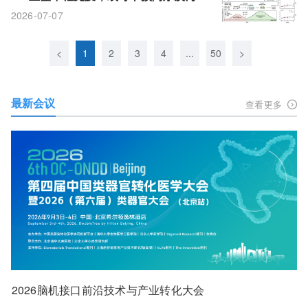
早期病理
2026-07-07
<
1
2
3
4
...
50
>
最新会议
查看更多
2026脑机接口前沿技术与产业转化大会