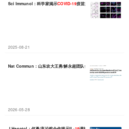
Sci Immunol：科学家揭示
COVID-19
疫苗如何重塑机体淋巴结的
2025-08-21
Nat Commun：山东农大王勇/解永超团队合作揭示抗CRISPR蛋白A
2026-05-28
J Hepatol：何勇/高沿航合作揭示IL-
19
调控肝损伤新机制，有望成