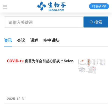
打开APP
搜索
资讯
会议
课程
空中讲坛
COVID-19
疫苗为何会引起心肌炎？Science 子刊找到元凶！证实 C
2025-12-31