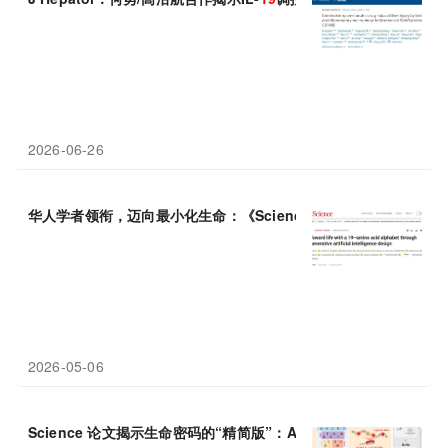
2026-06-26
华人学者领衔，迈向最小化生命：《Science》绘制构建“
19
氨基酸
2026-05-06
Science 论文揭示生命密码的“精简版”：AI设计出仅用
19
种氨基酸