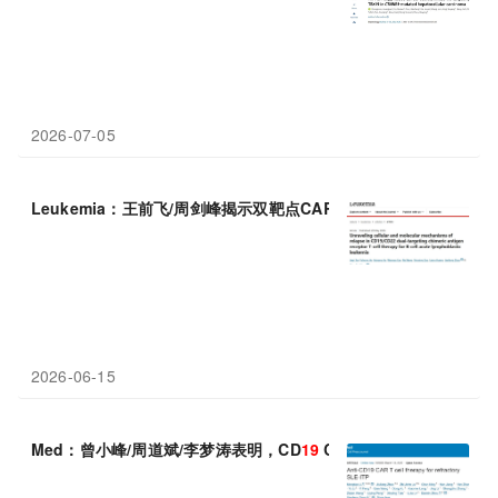
2026-07-05
Leukemia：王前飞/周剑峰揭示双靶点CAR-T复发机制，功能不
2026-06-15
Med：曾小峰/周道斌/李梦涛表明，CD
19
CAR-T细胞疗法可作为