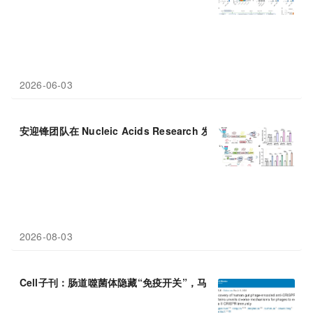
2026-06-03
安迎锋团队在 Nucleic Acids Research 发表光控
CRISPR
多层级
2026-08-03
Cell子刊：肠道噬菌体隐藏“免疫开关”，马迎飞团队揭示全新抗
CR