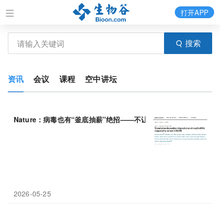
打开APP
搜索
资讯
会议
课程
空中讲坛
Nature：病毒也有“釜底抽薪”绝招——不让细菌造出
CRISPR
剪刀
2026-05-25