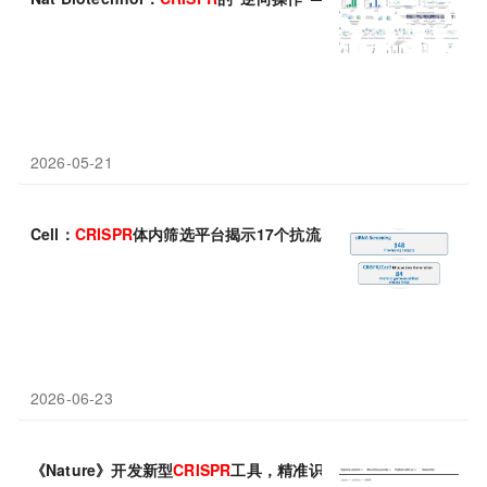
2026-05-21
Cell：
CRISPR
体内筛选平台揭示17个抗流感宿主基因——RGNEF
2026-06-23
《Nature》开发新型
CRISPR
工具，精准识别并杀伤“不可成药”突