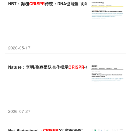
NBT：颠覆
CRISPR
传统：DNA也能当“向导”，ΨDNA实现RNA靶
2026-05-17
Nature：李明/张燕团队合作揭示
CRISPR
-Cas调控细菌先天免疫
2026-07-27
Nat Biotechnol：
CRISPR
的“逆向操作”——用DNA做向导，精准