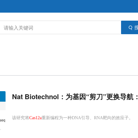
Nat Biotechnol：为基因“剪刀”更
该研究将
Cas12a
重新编程为一种DNA引导、RNA靶向的效应子。