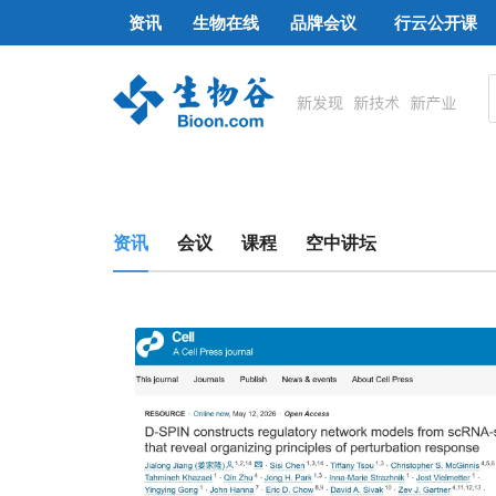
资讯
生物在线
品牌会议
行云公开课
资讯
会议
课程
空中讲坛