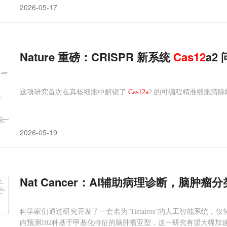
2026-05-17
Nature 重磅：CRISPR 新系统
Cas
12
a2
这项研究首次在真核细胞中解锁了
Cas12a
2 的可编程精准细胞清除
2026-05-19
Nat Cancer：AI辅助病理诊断，脑肿瘤
科学家们通过研究开发了一套名为“Hetairos”的人工智能系统
内预测102种基于甲基化特征的脑肿瘤亚型，这一研究有望大幅加