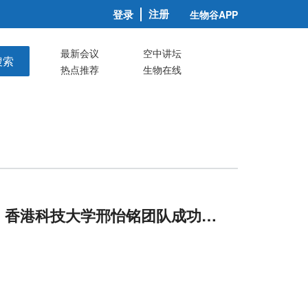
注册
登录
生物谷APP
最新会议
空中讲坛
搜索
热点推荐
生物在线
换导航：香港科技大学邢怡铭团队成功改造
Cas12
a，