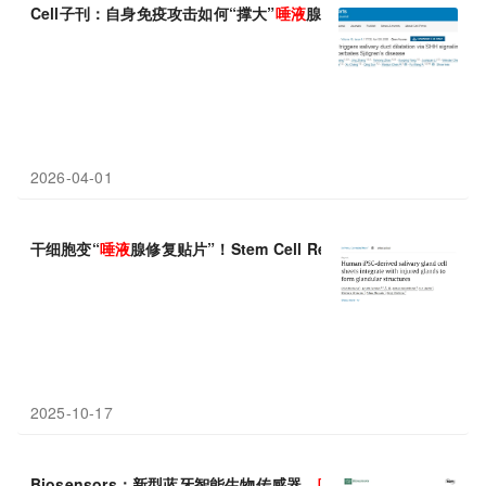
Cell子刊：自身免疫攻击如何“撑大”
唾液
腺？大连医科大学王福团队
2026-04-01
干细胞变“
唾液
腺修复贴片”！Stem Cell Reports证实
2025-10-17
Biosensors：新型蓝牙智能生物传感器，
唾液
检测乳腺癌新突破