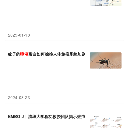
2025-01-18
蚊子的
唾液
蛋白如何操控人体免疫系统加剧病毒传播？Sci Immun
2024-08-23
EMBO J丨清华大学程功教授团队揭示蚊虫
唾液
蛋白辅助蚊媒病毒