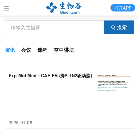
打开APP
搜索
资讯
会议
课程
空中讲坛
Exp Mol Med：CAF-EVs携PLIN2驱动脂质自噬促使
唾液
腺癌复发
2026-01-08