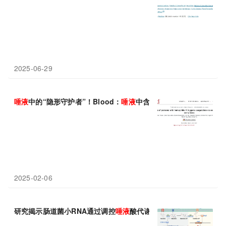
2025-06-29
唾液
中的“隐形守护者”！Blood：
唾液
中含有特殊的细胞外囊泡，
2025-02-06
研究揭示肠道菌小RNA通过调控
唾液
酸代谢促进定植的新机制