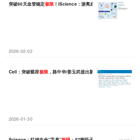
突破60天血管稳定
极限
！iScience：游离血管化间充质类器官
2026-02-02
Cell：突破载荷
极限
，路中华/姜玉武提出新型基因治疗策略，攻克
2026-01-30
Science：打破生命“字典”
极限
：57密码子合成大肠杆菌，刷新遗