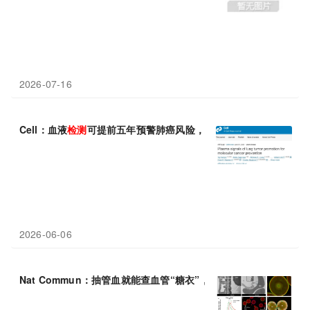
2026-07-16
Cell：血液
检测
可提前五年预警肺癌风险，精准预防成可能
2026-06-06
Nat Commun：抽管血就能查血管“糖衣”，心肾病早期
检测
迎新突