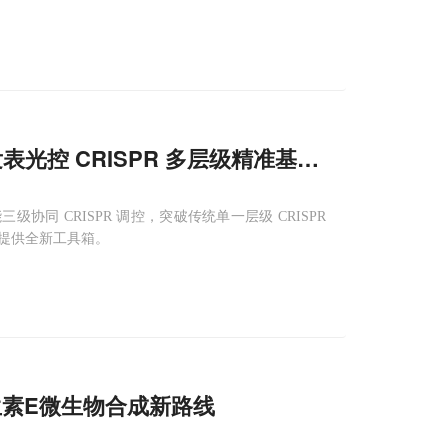
arch 发表光控 CRISPR 多层级精准基因转录调控新
同 CRISPR 调控，突破传统单一层级 CRISPR
提供全新工具箱。
素E微生物合成新路线