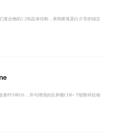
它们复合物的2.2埃晶体结构，表明桥尾蛋白介导的锚定
ne
善PFS和OS，并与增强的抗肿瘤CD8+ T细胞特征相