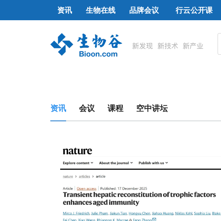
资讯
生物在线
品牌会议
行云公开课
资讯
会议
课程
空中讲坛