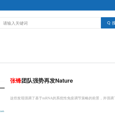
张
锋
团队强势再发Nature
这些发现强调了基于mRNA的系统性免疫调节策略的前景，并强