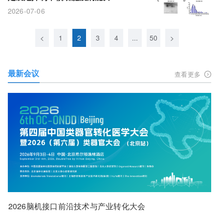
2026-07-06
<
1
2
3
4
...
50
>
最新会议
查看更多
2026脑机接口前沿技术与产业转化大会