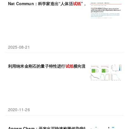
Nat Commun：科学家造出“人体活
试纸
”，一次性筛选近两千个癌
2025-08-21
利用纳米金刚石的量子特性进行
试纸
横向流动测试，可将灵敏度提高
2020-11-26
Angew Chem：开发出可快速检测传染病的发光
试纸条