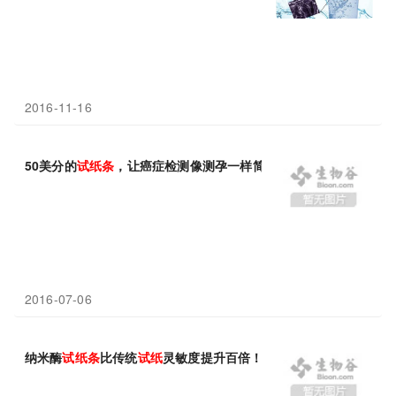
2016-11-16
50美分的
试纸条
，让癌症检测像测孕一样简单
2016-07-06
纳米酶
试纸条
比传统
试纸
灵敏度提升百倍！