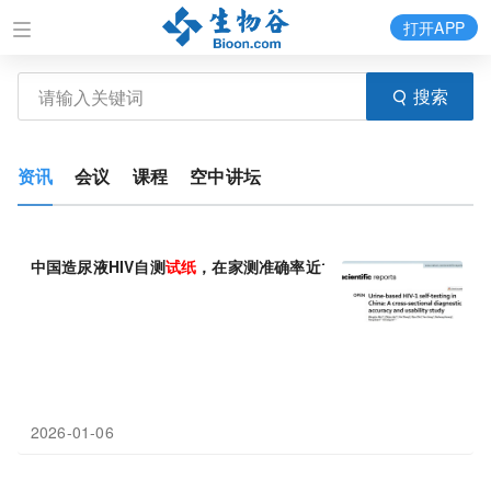
打开APP
搜索
资讯
会议
课程
空中讲坛
中国造尿液HIV自测
试纸
，在家测准确率近100%
2026-01-06