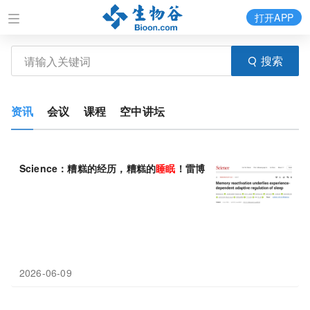
打开APP
搜索
资讯
会议
课程
空中讲坛
Science：糟糕的经历，糟糕的
睡眠
！雷博/钟毅团队发现过往经历
2026-06-09