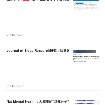
2026-02-08
Journal of Sleep Research研究：快速眼动
睡眠
是情绪与
睡眠
双
2026-06-05
Nat Mental Health：大脑里的“过敏分子”，组胺影响情绪、
睡眠