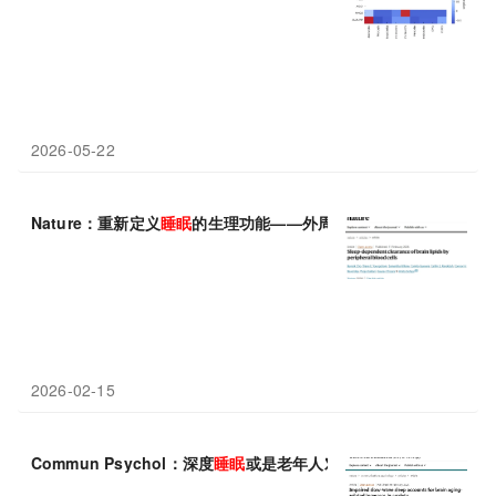
2026-05-22
Nature：重新定义
睡眠
的生理功能——外周血细胞执行
睡眠
依赖的
2026-02-15
Commun Psychol：深度
睡眠
或是老年人对抗焦虑的天然“情绪处