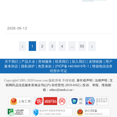
2026-06-12
<
1
2
3
4
...
50
>
关于我们
|
产品大全
|
营销服务
|
联系我们
|
加入我们
|
友情链接
|
用户
服务协议
|
隐私保护
|
免责条款
|
沪ICP备14018915号-1
|
增值电信业务
经营许可证
Copyright©2001-2020 bioon.com 版权所有 不得转载.
著作权声明
|
法律声明
|
互
联网药品信息服务资格证书((沪)-非经营性-2019-0162)
|
投诉、举报、维权邮
箱：editor@medsci.cn<
网
上海工商
络
社
会
征
021-54485309-8082
31010402000321