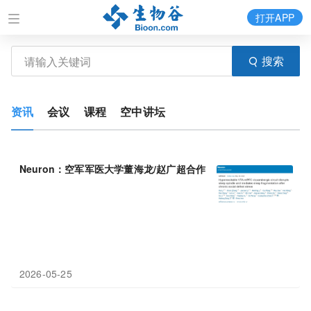
打开APP
搜索
资讯
会议
课程
空中讲坛
Neuron：空军军医大学董海龙/赵广超合作揭示慢性应激导致睡眠
2026-05-25