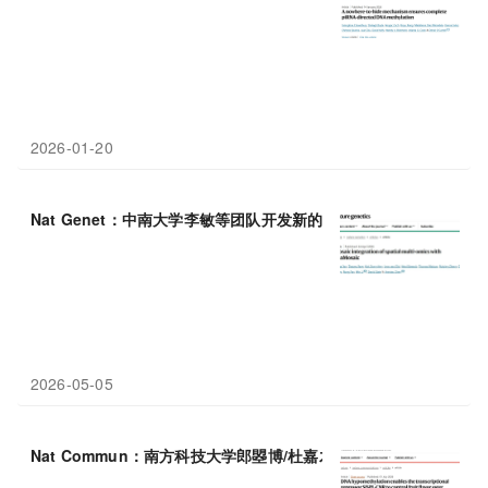
2026-01-20
Nat Genet：中南大学李敏等团队开发新的工具，精准整合空间多
2026-05-05
Nat Commun：南方科技大学郎曌博/杜嘉木揭示
DNA
去甲基
化
可