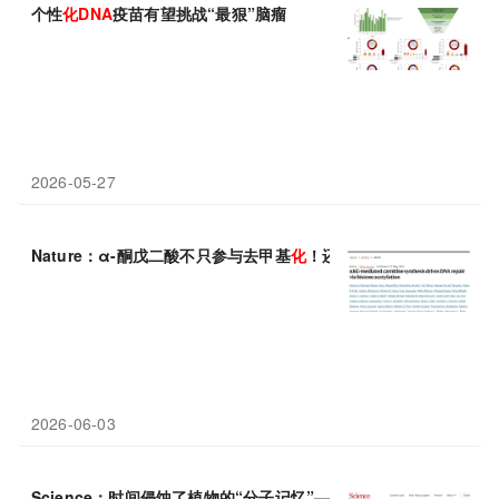
个性
化
DNA
疫苗有望挑战“最狠”脑瘤
2026-05-27
Nature：α-酮戊二酸不只参与去甲基
化
！还能影响肉碱合成、
DNA
2026-06-03
Science：时间侵蚀了植物的“分子记忆”——衰老导致器官
DNA
甲