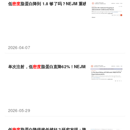
低
密度
脂蛋白降到 1.8 够了吗？NEJM 重磅：1.4mmol/L降
2026-04-07
单次注射，低
密度
脂蛋白直降62%！NEJM最新：打一针管18个月
2026-05-29
低
密度
脂蛋白降得越低越好？研究发现：降得太低，或可增加脑出