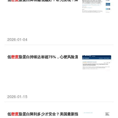
2026-01-04
低
密度
脂蛋白持续达标超75%，心梗风险直降58%！JACC重磅研
2026-01-15
低
密度
脂蛋白降到多少才安全？美国最新指南按风险分4类人，定3