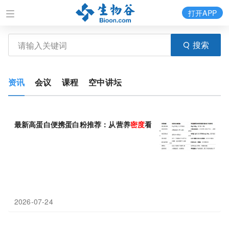
打开APP
搜索
资讯
会议
课程
空中讲坛
最新高蛋白便携蛋白粉推荐：从营养
密度
看谁是真“性价比之王”
2026-07-24