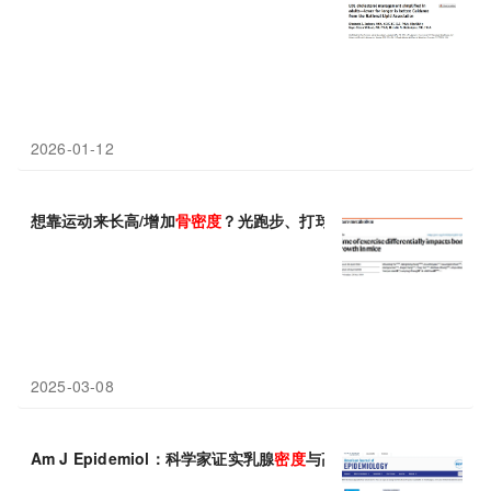
2026-01-12
想靠运动来长高/增加
骨密度
？光跑步、打球可不够！两项研究：早
2025-03-08
Am J Epidemiol：科学家证实乳腺
密度
与高风险乳腺癌之间的神