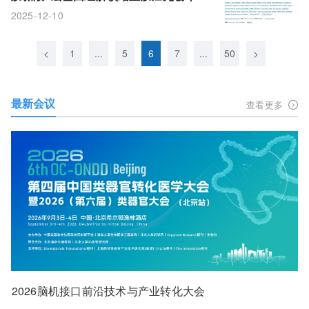
新范式
2025-12-10
<
1
...
5
6
7
...
50
>
最新会议
查看更多
2026脑机接口前沿技术与产业转化大会