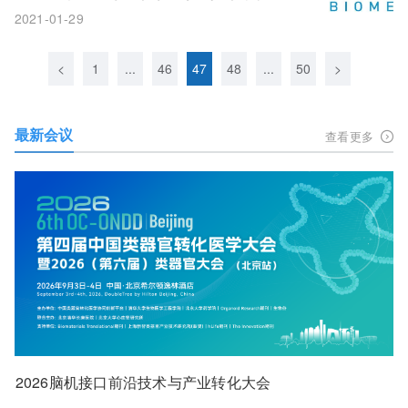
性药物资格!
2021-01-29
<
1
...
46
47
48
...
50
>
最新会议
查看更多
2026脑机接口前沿技术与产业转化大会