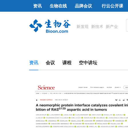
资讯
生物在线
品牌会议
行云公开课
资讯
会议
课程
空中讲坛