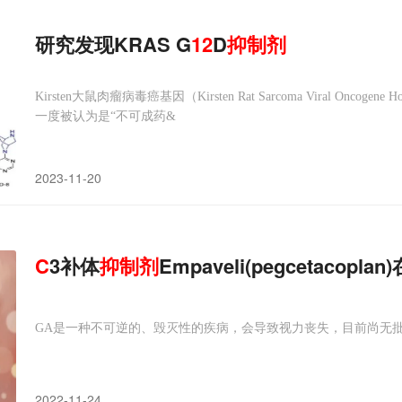
研究发现KRAS G
12
D
抑制剂
Kirsten大鼠肉瘤病毒癌基因（Kirsten Rat Sarcoma Viral On
一度被认为是“不可成药&
2023-11-20
C
3补体
抑制剂
Empaveli(pegcetacop
GA是一种不可逆的、毁灭性的疾病，会导致视力丧失，目前尚无
2022-11-24