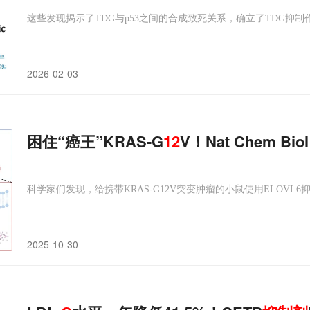
这些发现揭示了TDG与p53之间的合成致死关系，确立了TDG抑制
2026-02-03
困住“癌王”KRAS-G
12
V！Nat Chem B
科学家们发现，给携带KRAS-G12V突变肿瘤的小鼠使用ELOV
2025-10-30