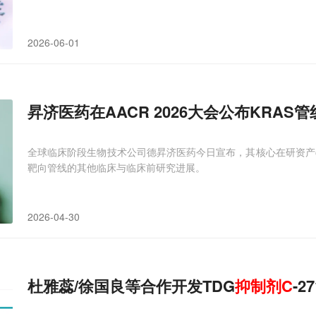
2026-06-01
昇济医药在AACR 2026大会公布KRAS
全球临床阶段生物技术公司德昇济医药今日宣布，其核心在研资产elisra
靶向管线的其他临床与临床前研究进展。
2026-04-30
杜雅蕊/徐国良等合作开发TDG
抑制剂
C
-