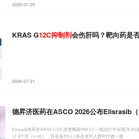
2026-01-20
KRAS G
12
C
抑制剂
会伤肝吗？靶向药是
2026-07-21
德昇济医药在ASCO 2026公布Elisrasi
Elisrasib单药在KRAS G12C突变晚期NSCLC一线治疗中实现
12.4个月（n=41），且在各PD-L1表达水平人群中疗效一致