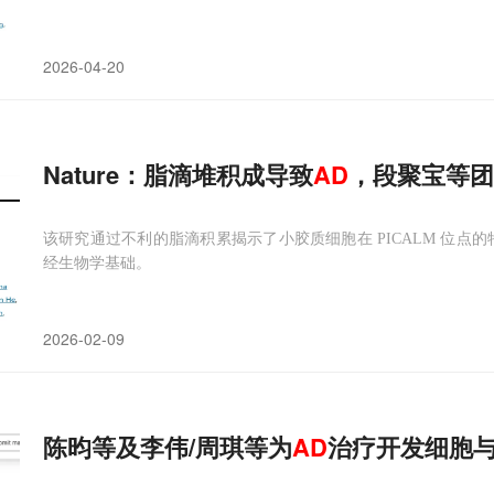
2026-04-20
Nature：脂滴堆积成导致
AD
，段聚宝等团
该研究通过不利的脂滴积累揭示了小胶质细胞在 PICALM 位点的特
经生物学基础。
2026-02-09
陈昀等及李伟/周琪等为
AD
治疗开发细胞与