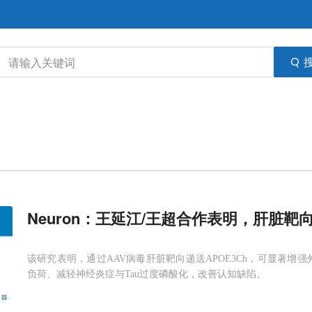
Neuron：王延江/王超合作表明，肝脏靶向
该研究表明，通过AAV病毒肝脏靶向递送APOE3Ch，可显著增
负荷、减轻神经炎症与Tau过度磷酸化，改善认知缺陷。