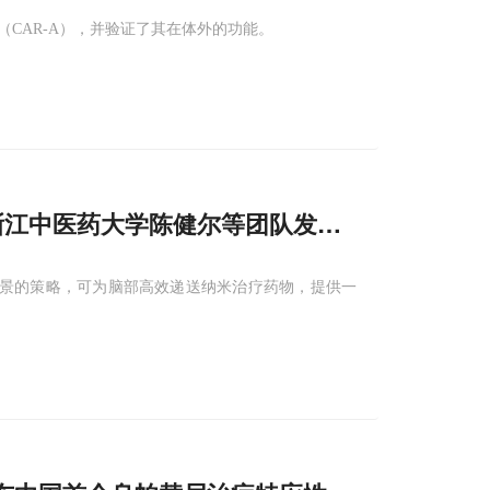
CAR-A），并验证了其在体外的功能。
，浙江中医药大学陈健尔等团队发现EphB1介
具前景的策略，可为脑部高效递送纳米治疗药物，提供一