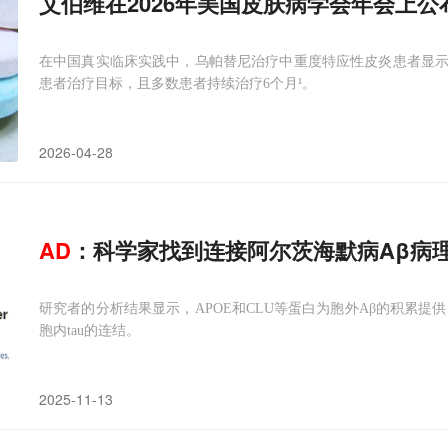
艾伯维在2026年美国皮肤病学会年会上公
在中国真实临床实践中，乌帕替尼治疗中重度特应性皮炎患者显
患者治疗目标，且多数患者持续治疗6个月¹。
2026-04-28
AD
：科学家找到连接阿尔茨海默病Aβ病理
研究者的分析结果显示，APOE和CLU等蛋白为胞外Aβ的积累提供了
胞内tau的连结。
2025-11-13