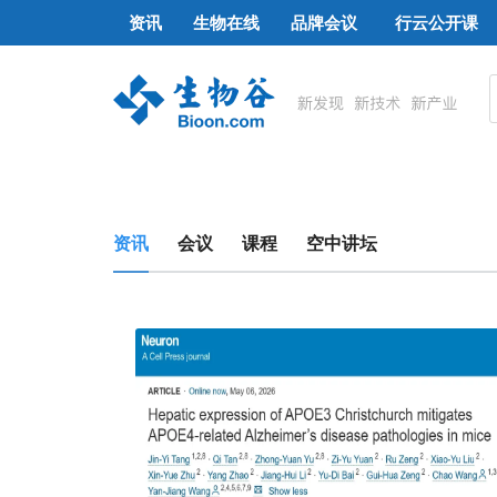
资讯
生物在线
品牌会议
行云公开课
资讯
会议
课程
空中讲坛