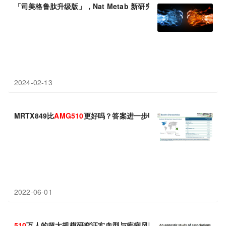
「司美格鲁肽升级版」，Nat Metab 新研究：每月一针
AMG
133
2024-02-13
MRTX849比
AMG
510
更好吗？答案进一步明朗
2022-06-01
510
万人的超大规模研究证实血型与疾病风险之间的联系