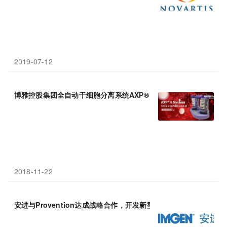
2019-07-12
博雅控股集团全自动干细胞分离系统AXP® II获美国FDA
510
（k）
2018-11-22
安进与Provention达成战略合作，开发新型抗IL-15抗体
AMG
714