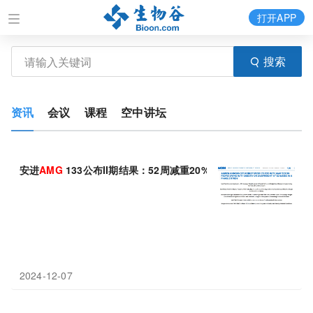
打开APP
搜索
资讯
会议
课程
空中讲坛
安进
AMG
133公布II期结果：52周减重20%
2024-12-07