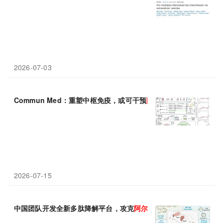
2026-07-03
Commun Med：重塑中枢免疫，或可干预
阿
尔
茨
海
默
早期病理
2026-07-15
中国团队开发全新多肽降解平台，攻克
阿
尔
茨
海
默
病治疗核心痛点