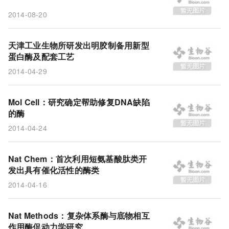
天津工业生物所
疾病
DNA缺陷
配套工艺
2014-08-20
新型蛋白酶
Elelyso
天津工业生物所研发出明胶制备用新型
蛋白酶及配套工艺
2014-04-29
Mol Cell：研究确定帮助修复DNA缺陷
的酶
2014-04-24
Nat Chem：首次利用短氨基酸肽类开
发出具有催化活性的酶类
2014-04-16
Nat Methods：复杂体系酶与底物相互
作用酶促动力学研究