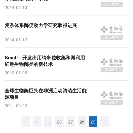
2014-03-13
复杂体系酶促动力学研究取得进展
2014-03-13
Small：开发出用纳米粒收集和再利用
细胞生物酶类的新技术
2012-08-09
全球生物酶巨头在非洲启动清洁生活能
源项目
2011-09-22
<
1
...
26
27
28
29
>