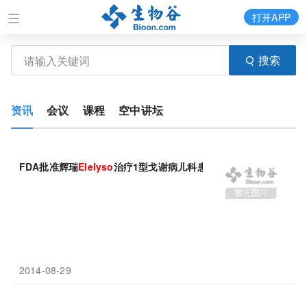
打开APP
搜索
资讯
会议
课程
空中讲坛
FDA批准辉瑞
Elelyso
治疗1型戈谢病儿科患者
2014-08-29