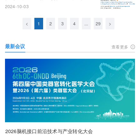
构及组装机制
2024-10-03
<
1
2
3
4
...
29
>
最新会议
查看更多
2026脑机接口前沿技术与产业转化大会