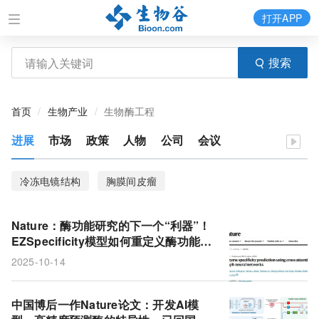
打开APP
搜索
首页
生物产业
生物酶工程
进展
市场
政策
人物
公司
会议
冷冻电镜结构
胸膜间皮瘤
Nature：酶功能研究的下一个“利器”！
EZSpecificity模型如何重定义酶功能预
测的精度边界？
2025-10-14
中国博后一作Nature论文：开发AI模