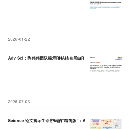
2026-01-22
Adv Sci：陶伟伟团队揭示RNA结合蛋白RBM12调控
氨基酸
代谢驱
2026-07-03
Science 论文揭示生命密码的“精简版”：AI设计出仅用19种
氨基酸