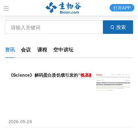
打开APP
搜索
资讯
会议
课程
空中讲坛
《Science》解码蛋白质饥饿引发的“
氨基酸
食欲”
2026-05-26