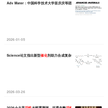
Adv Mater：中国科学技术大学苗庆庆等团队设计手性单原子纳米
2026-01-05
Science论文指出新型
催化
剂助力合成复杂大环分子，加速药物研
2026-03-26
2026十大高
活性
水蛭素测评，抗凝血酶
活性
单位对比