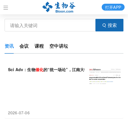
打开APP
搜索
资讯
会议
课程
空中讲坛
Sci Adv：生物
催化
的“统一场论”，江南大学吴静/宋伟揭示祖先
2026-07-06