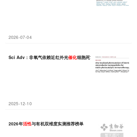
2026-07-04
Sci Adv：非氧气依赖近红外光
催化
细胞死亡及肿瘤治疗
2025-12-10
2026年
活性
与有机双维度实测推荐榜单