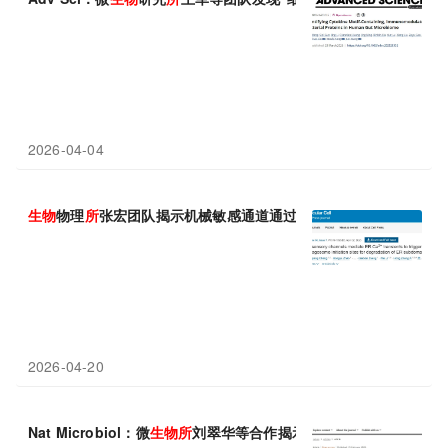
2026-04-04
生物
物理
所
张宏团队揭示机械敏感通道通过钙信号与相分离启动自
2026-04-20
Nat Microbiol：微
生物
所
刘翠华等合作揭示结核肉芽肿中胆固醇累