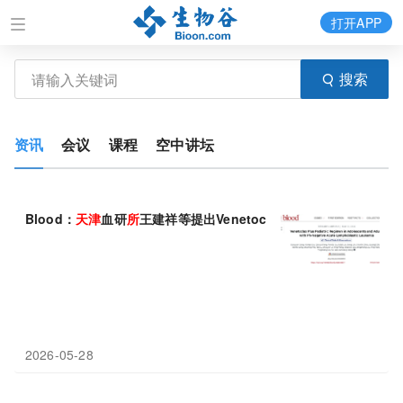
打开APP
搜索
资讯
会议
课程
空中讲坛
Blood：
天津
血研
所
王建祥等提出Venetoclax联合儿童方案，
2026-05-28